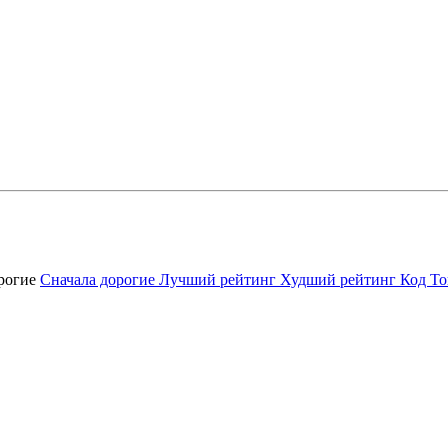
орогие
Сначала дорогие
Лучший рейтинг
Худший рейтинг
Код То