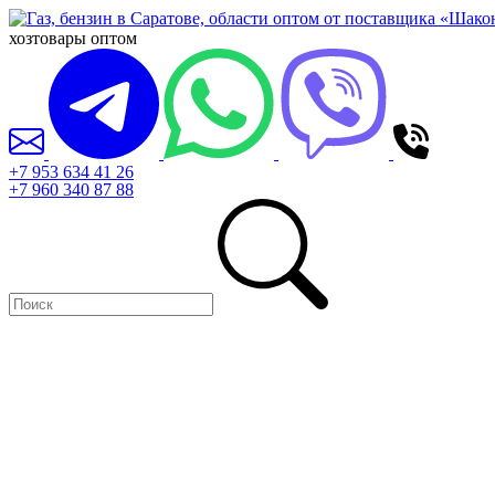
хозтовары оптом
+7 953 634 41 26
+7 960 340 87 88