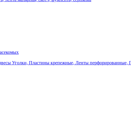
насекомых
Уголки, Пластины крепежные, Ленты перфорированные, 