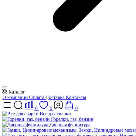
Каталог
О компании
Оплата
Доставка
Контакты
0
0
0
Все для сварки
Горелки, газ, бензин
Дверная фурнитура
Замки, Цилиндровые меха
Изолент