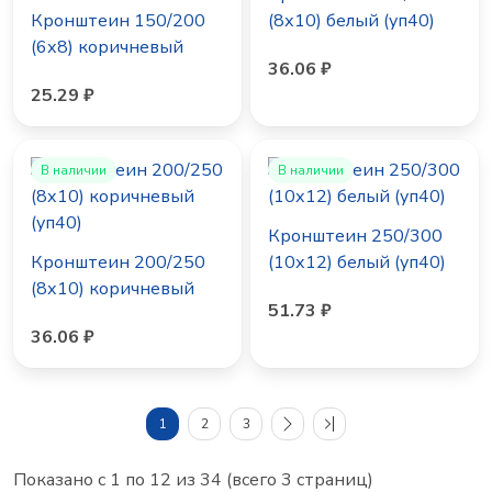
Кронштеин 150/200
(8х10) белый (уп40)
(6х8) коричневый
36.06 ₽
(уп40)
25.29 ₽
В наличии
В наличии
Кронштеин 250/300
Кронштеин 200/250
(10х12) белый (уп40)
(8х10) коричневый
51.73 ₽
(уп40)
36.06 ₽
1
2
3
Показано с 1 по 12 из 34 (всего 3 страниц)