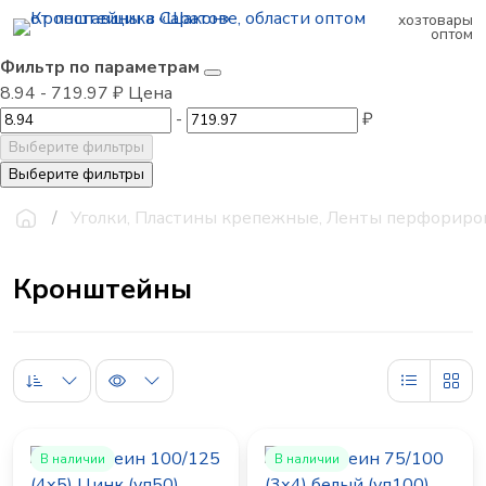
хозтовары
оптом
Фильтр по параметрам
8.94
-
719.97
₽
Цена
-
₽
Выберите фильтры
Выберите фильтры
Уголки, Пластины крепежные, Ленты перфориро
Кронштейны
В наличии
В наличии