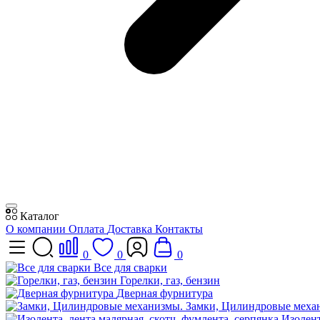
Каталог
О компании
Оплата
Доставка
Контакты
0
0
0
Все для сварки
Горелки, газ, бензин
Дверная фурнитура
Замки, Цилиндровые меха
Изолент