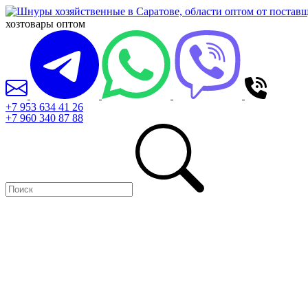
хозтовары оптом
+7 953 634 41 26
+7 960 340 87 88