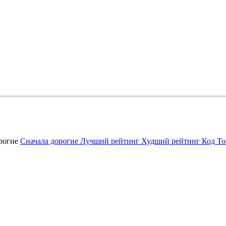
орогие
Сначала дорогие
Лучший рейтинг
Худший рейтинг
Код То