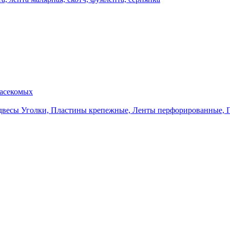
насекомых
Уголки, Пластины крепежные, Ленты перфорированные, 