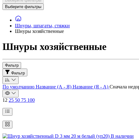
Выберите фильтры
Выберите фильтры
Шнуры, шпагаты, стяжки
Шнуры хозяйственные
Шнуры хозяйственные
Фильтр
Фильтр
По умолчанию
Название (А - Я)
Название (Я - А)
Сначала нед
12
25
50
75
100
В наличии