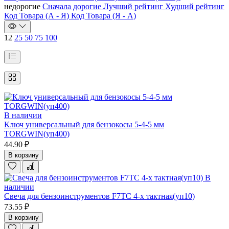
недорогие
Сначала дорогие
Лучший рейтинг
Худший рейтинг
Код Товара (А - Я)
Код Товара (Я - А)
12
25
50
75
100
В наличии
Ключ универсальный для бензокосы 5-4-5 мм
TORGWIN(уп400)
44.90 ₽
В корзину
В
наличии
Свеча для бензоинструментов F7TC 4-х тактная(уп10)
73.55 ₽
В корзину