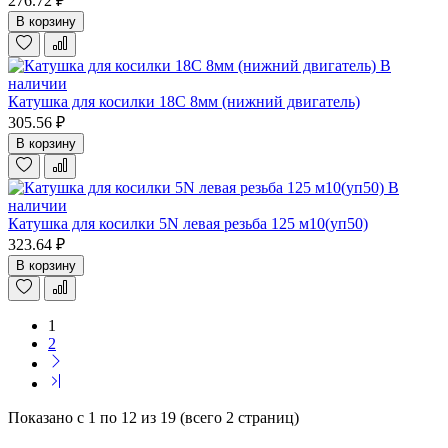
276.72 ₽
В корзину
В
наличии
Катушка для косилки 18С 8мм (нижний двигатель)
305.56 ₽
В корзину
В
наличии
Катушка для косилки 5N левая резьба 125 м10(уп50)
323.64 ₽
В корзину
1
2
Показано с 1 по 12 из 19 (всего 2 страниц)