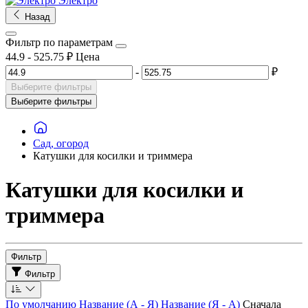
Электро
Назад
Фильтр по параметрам
44.9
-
525.75
₽
Цена
-
₽
Выберите фильтры
Выберите фильтры
Сад, огород
Катушки для косилки и триммера
Катушки для косилки и
триммера
Фильтр
Фильтр
По умолчанию
Название (А - Я)
Название (Я - А)
Сначала