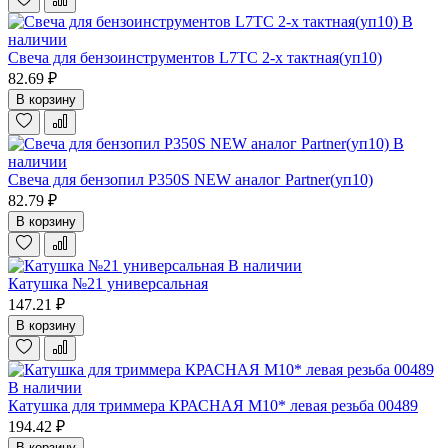
В
наличии
Свеча для бензоинструментов L7TC 2-х тактная(уп10)
82.69 ₽
В корзину
В
наличии
Свеча для бензопил P350S NEW аналог Partner(уп10)
82.79 ₽
В корзину
В наличии
Катушка №21 универсальная
147.21 ₽
В корзину
В наличии
Катушка для триммера КРАСНАЯ М10* левая резьба 00489
194.42 ₽
В корзину