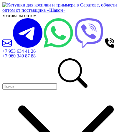
хозтовары оптом
+7 953 634 41 26
+7 960 340 87 88