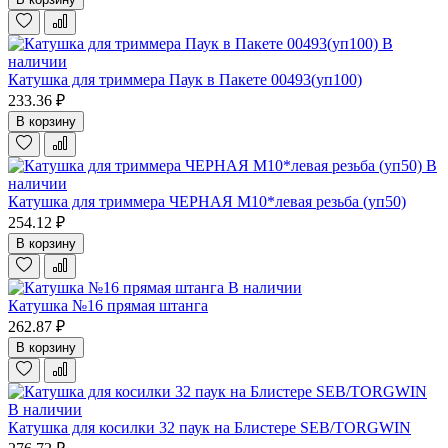
В
наличии
Катушка для триммера Паук в Пакете 00493(уп100)
233.36 ₽
В корзину
В
наличии
Катушка для триммера ЧЕРНАЯ М10*левая резьба (уп50)
254.12 ₽
В корзину
В наличии
Катушка №16 прямая штанга
262.87 ₽
В корзину
В наличии
Катушка для косилки 32 паук на Блистере SEB/TORGWIN