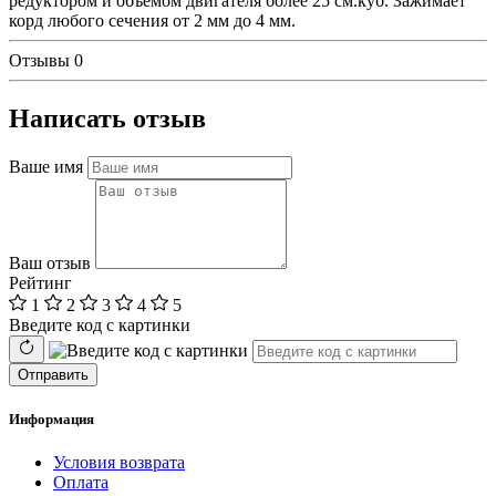
редуктором и объемом двигателя более 25 см.куб. Зажимает
корд любого сечения от 2 мм до 4 мм.
Отзывы
0
Написать отзыв
Ваше имя
Ваш отзыв
Рейтинг
1
2
3
4
5
Введите код с картинки
Отправить
Информация
Условия возврата
Оплата