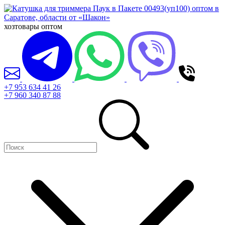
хозтовары оптом
+7 953 634 41 26
+7 960 340 87 88