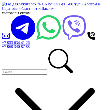
хозтовары оптом
+7 953 634 41 26
+7 960 340 87 88