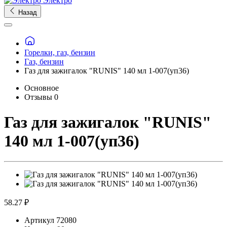
Электро
Назад
Горелки, газ, бензин
Газ, бензин
Газ для зажигалок "RUNIS" 140 мл 1-007(уп36)
Основное
Отзывы
0
Газ для зажигалок "RUNIS"
140 мл 1-007(уп36)
58.27 ₽
Артикул
72080