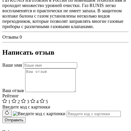
Газ RUNIS изготовлен в России по новейшим технологиям и
проходит множество уровней очистки. Газ RUNIS легко
воспламенятся и практически не имеет запаха. В защитном
колпаке балона с газом установлены несколько видов
переходников, которые позволят заправлять многие газовые
приборы с различными газовыми клапанами.
Отзывы
0
Написать отзыв
Ваше имя
Ваш отзыв
Рейтинг
1
2
3
4
5
Введите код с картинки
Отправить