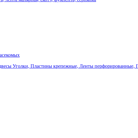
насекомых
Уголки, Пластины крепежные, Ленты перфорированные, 