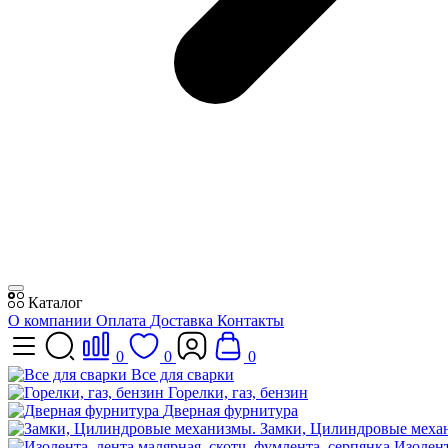
Каталог
О компании
Оплата
Доставка
Контакты
0
0
0
Все для сварки
Горелки, газ, бензин
Дверная фурнитура
Замки, Цилиндровые меха
Изолент