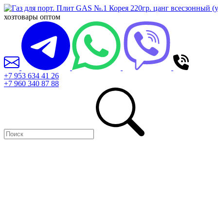
хозтовары оптом
+7 953 634 41 26
+7 960 340 87 88