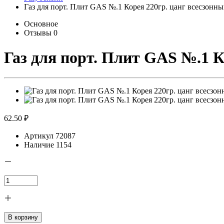
Газ для порт. Плит GAS №.1 Корея 220гр. цанг всесзонны
Основное
Отзывы
0
Газ для порт. Плит GAS №.1 К
62.50 ₽
Артикул
72087
Наличие
1154
В корзину