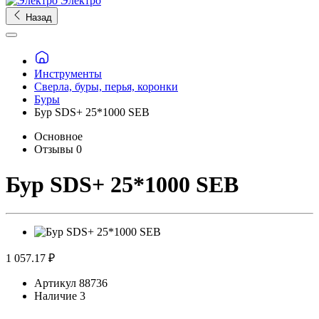
Электро
Назад
Инструменты
Сверла, буры, перья, коронки
Буры
Бур SDS+ 25*1000 SEB
Основное
Отзывы
0
Бур SDS+ 25*1000 SEB
1 057.17 ₽
Артикул
88736
Наличие
3