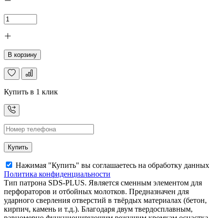
В корзину
Купить в 1 клик
Купить
Нажимая "Купить" вы соглашаетесь на обработку данных
Политика конфиденциальности
Тип патрона SDS-PLUS. Является сменным элементом для
перфораторов и отбойных молотков. Предназначен для
ударного сверления отверстий в твёрдых материалах (бетон,
кирпич, камень и т.д.). Благодаря двум твердосплавным,
равномерно функционирующим режущим кромкам оснастка