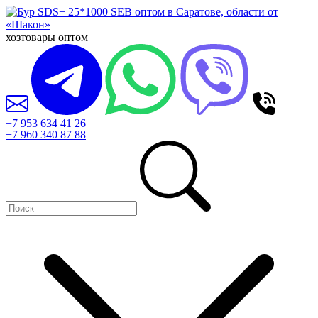
хозтовары оптом
+7 953 634 41 26
+7 960 340 87 88