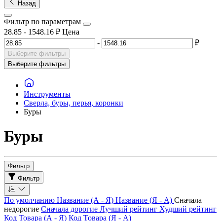
Назад
Фильтр по параметрам
28.85
-
1548.16
₽
Цена
-
₽
Выберите фильтры
Выберите фильтры
Инструменты
Сверла, буры, перья, коронки
Буры
Буры
Фильтр
Фильтр
По умолчанию
Название (А - Я)
Название (Я - А)
Сначала
недорогие
Сначала дорогие
Лучший рейтинг
Худший рейтинг
Код Товара (А - Я)
Код Товара (Я - А)