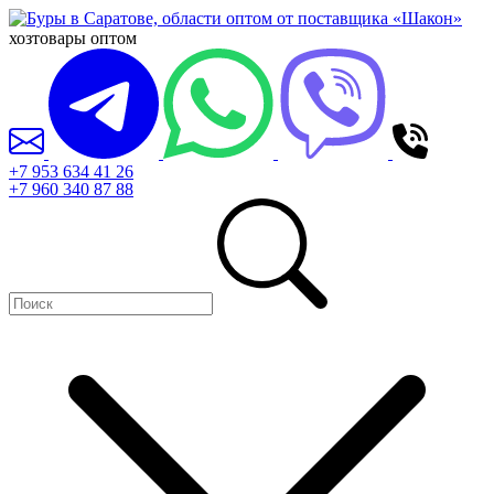
хозтовары оптом
+7 953 634 41 26
+7 960 340 87 88