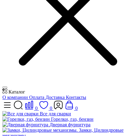
Каталог
О компании
Оплата
Доставка
Контакты
0
0
0
Все для сварки
Горелки, газ, бензин
Дверная фурнитура
Замки, Цилиндровые
механизмы.