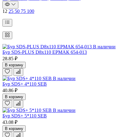
12
25
50
75
100
В наличии
Бур SDS-PLUS D8х110 ЕРМАК 654-013
28.85 ₽
В корзину
В наличии
Бур SDS+ 4*110 SEB
40.86 ₽
В корзину
В наличии
Бур SDS+ 5*110 SEB
43.08 ₽
В корзину