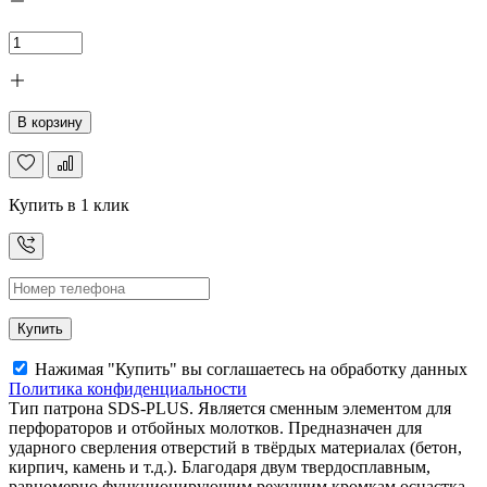
В корзину
Купить в 1 клик
Купить
Нажимая "Купить" вы соглашаетесь на обработку данных
Политика конфиденциальности
Тип патрона SDS-PLUS. Является сменным элементом для
перфораторов и отбойных молотков. Предназначен для
ударного сверления отверстий в твёрдых материалах (бетон,
кирпич, камень и т.д.). Благодаря двум твердосплавным,
равномерно функционирующим режущим кромкам оснастка