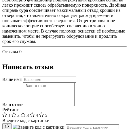
легко проходит сквозь обрабатываемую поверхность. Двойная
спираль бура обеспечивает максимальный отвод крошки из
отверстия, что значительно сокращает расход времени и
повышает эффективность сверления. Отцентрированное
коническое острие способствует сверлению в точно
намеченном месте. В случае поломки оснастки её необходимо
заменить, чтобы не перегрузить оборудование и продлить
срок его службы.
Отзывы
0
Написать отзыв
Ваше имя
Ваш отзыв
Рейтинг
1
2
3
4
5
Введите код с картинки