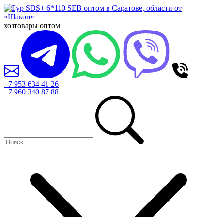
хозтовары оптом
+7 953 634 41 26
+7 960 340 87 88