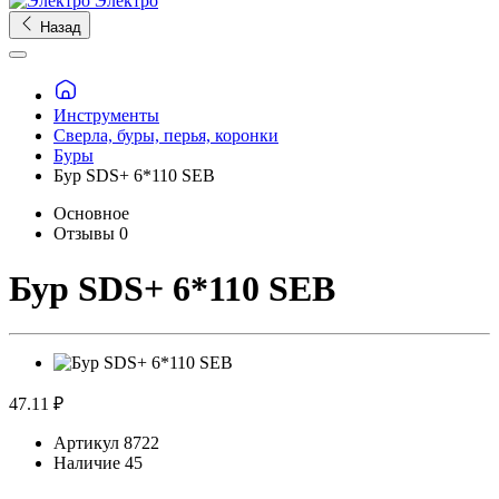
Электро
Назад
Инструменты
Сверла, буры, перья, коронки
Буры
Бур SDS+ 6*110 SEB
Основное
Отзывы
0
Бур SDS+ 6*110 SEB
47.11 ₽
Артикул
8722
Наличие
45