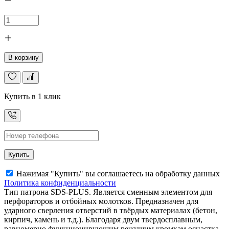
В корзину
Купить в 1 клик
Купить
Нажимая "Купить" вы соглашаетесь на обработку данных
Политика конфиденциальности
Тип патрона SDS-PLUS. Является сменным элементом для
перфораторов и отбойных молотков. Предназначен для
ударного сверления отверстий в твёрдых материалах (бетон,
кирпич, камень и т.д.). Благодаря двум твердосплавным,
равномерно функционирующим режущим кромкам оснастка