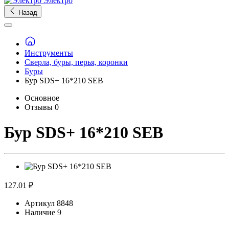
Электро
Назад
Инструменты
Сверла, буры, перья, коронки
Буры
Бур SDS+ 16*210 SEB
Основное
Отзывы
0
Бур SDS+ 16*210 SEB
127.01 ₽
Артикул
8848
Наличие
9