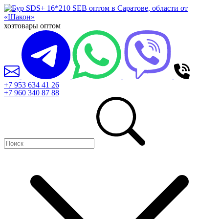
хозтовары оптом
+7 953 634 41 26
+7 960 340 87 88