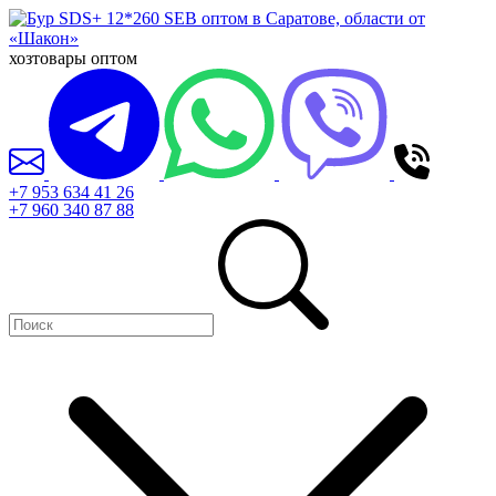
хозтовары оптом
+7 953 634 41 26
+7 960 340 87 88