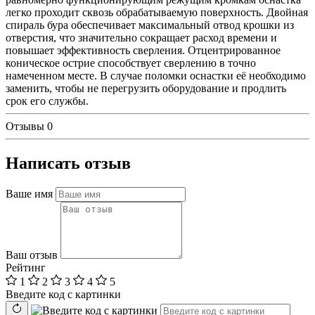
легко проходит сквозь обрабатываемую поверхность. Двойная
спираль бура обеспечивает максимальный отвод крошки из
отверстия, что значительно сокращает расход времени и
повышает эффективность сверления. Отцентрированное
коническое острие способствует сверлению в точно
намеченном месте. В случае поломки оснастки её необходимо
заменить, чтобы не перегрузить оборудование и продлить
срок его службы.
Отзывы
0
Написать отзыв
Ваше имя
Ваш отзыв
Рейтинг
1
2
3
4
5
Введите код с картинки