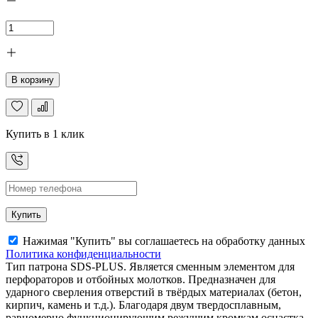
В корзину
Купить в 1 клик
Купить
Нажимая "Купить" вы соглашаетесь на обработку данных
Политика конфиденциальности
Тип патрона SDS-PLUS. Является сменным элементом для
перфораторов и отбойных молотков. Предназначен для
ударного сверления отверстий в твёрдых материалах (бетон,
кирпич, камень и т.д.). Благодаря двум твердосплавным,
равномерно функционирующим режущим кромкам оснастка