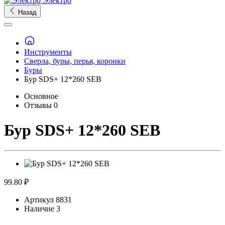
Электро
Назад
Инструменты
Сверла, буры, перья, коронки
Буры
Бур SDS+ 12*260 SEB
Основное
Отзывы
0
Бур SDS+ 12*260 SEB
99.80 ₽
Артикул
8831
Наличие
3