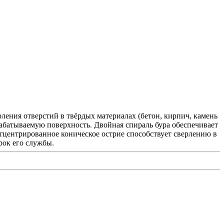
ения отверстий в твёрдых материалах (бетон, кирпич, камень
абатываемую поверхность. Двойная спираль бура обеспечивает
тцентрированное коническое острие способствует сверлению в
рок его службы.