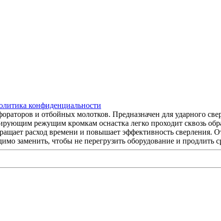
олитика конфиденциальности
раторов и отбойных молотков. Предназначен для ударного сверл
нирующим режущим кромкам оснастка легко проходит сквозь обр
кращает расход времени и повышает эффективность сверления. О
димо заменить, чтобы не перегрузить оборудование и продлить с