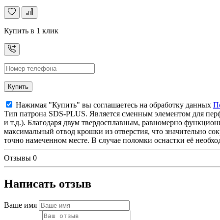
Купить в 1 клик
Купить
Нажимая "Купить" вы соглашаетесь на обработку данных
П
Тип патрона SDS-PLUS. Является сменным элементом для перфо
и т.д.). Благодаря двум твердосплавным, равномерно функцио
максимальный отвод крошки из отверстия, что значительно со
точно намеченном месте. В случае поломки оснастки её необхо
Отзывы
0
Написать отзыв
Ваше имя