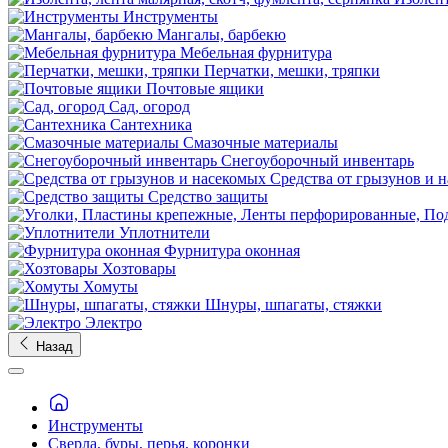
Инструменты
Мангалы, барбекю
Мебельная фурнитура
Перчатки, мешки, тряпки
Почтовые ящики
Сад, огород
Сантехника
Смазочные материалы
Снегоуборочный инвентарь
Средства от грызунов и 
Средство защиты
Уплотнители
Фурнитура оконная
Хозтовары
Хомуты
Шнуры, шпагаты, стяжки
Электро
Назад
Инструменты
Сверла, буры, перья, коронки