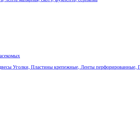
насекомых
Уголки, Пластины крепежные, Ленты перфорированные, 