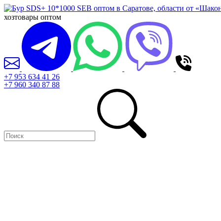
хозтовары оптом
+7 953 634 41 26
+7 960 340 87 88