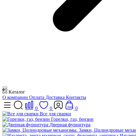
Каталог
О компании
Оплата
Доставка
Контакты
0
0
0
Все для сварки
Горелки, газ, бензин
Дверная фурнитура
Замки, Цилиндровые меха
Изолент