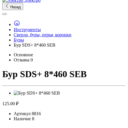
Электро
Назад
Инструменты
Сверла, буры, перья, коронки
Буры
Бур SDS+ 8*460 SEB
Основное
Отзывы
0
Бур SDS+ 8*460 SEB
125.00 ₽
Артикул
8816
Наличие
8