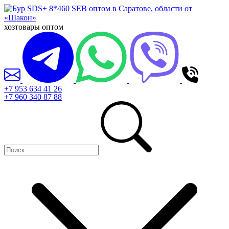
хозтовары оптом
+7 953 634 41 26
+7 960 340 87 88