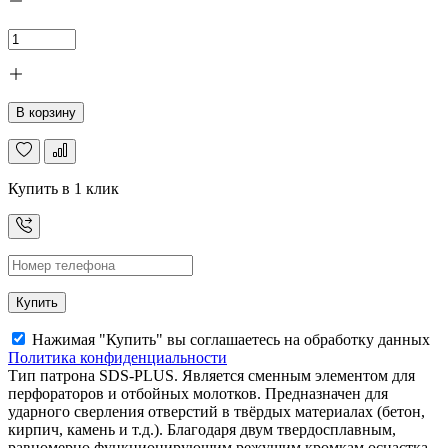
В корзину
Купить в 1 клик
Купить
Нажимая "Купить" вы соглашаетесь на обработку данных
Политика конфиденциальности
Тип патрона SDS-PLUS. Является сменным элементом для
перфораторов и отбойных молотков. Предназначен для
ударного сверления отверстий в твёрдых материалах (бетон,
кирпич, камень и т.д.). Благодаря двум твердосплавным,
равномерно функционирующим режущим кромкам оснастка