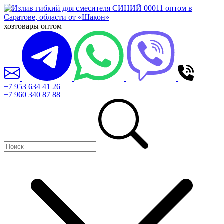
хозтовары оптом
+7 953 634 41 26
+7 960 340 87 88