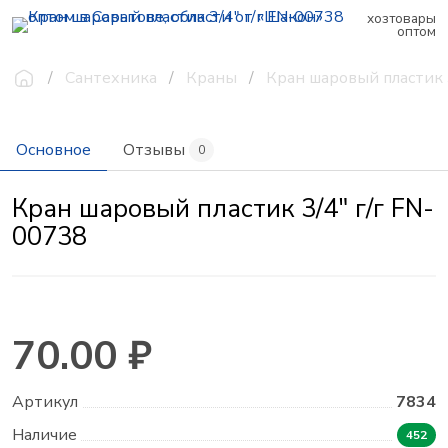
хозтовары
оптом
Сантехника
Краны
Кран шаровый пластик 
Основное
Отзывы
0
Кран шаровый пластик 3/4" г/г FN-
00738
70.00 ₽
Артикул
7834
Наличие
452