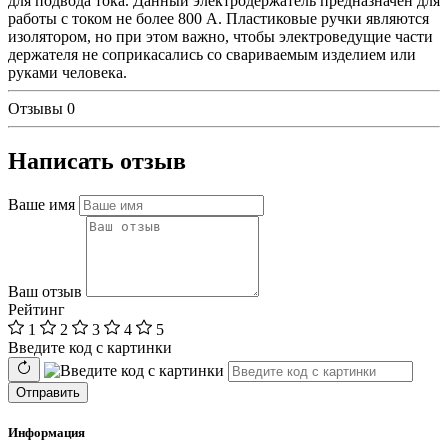
для подвода тока. Данный электродержатель предназначен для
работы с током не более 800 А. Пластиковые ручки являются
изолятором, но при этом важно, чтобы электроведущие части
держателя не соприкасались со свариваемым изделием или
руками человека.
Отзывы
0
Написать отзыв
Ваше имя
Ваш отзыв
Рейтинг
1
2
3
4
5
Введите код с картинки
Отправить
Информация