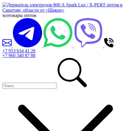
хозтовары оптом
+7 953 634 41 26
+7 960 340 87 88