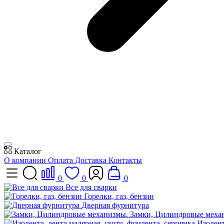
Каталог
О компании
Оплата
Доставка
Контакты
0
0
0
Все для сварки
Горелки, газ, бензин
Дверная фурнитура
Замки, Цилиндровые меха
Изолент