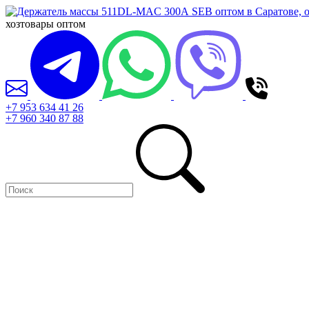
хозтовары оптом
+7 953 634 41 26
+7 960 340 87 88