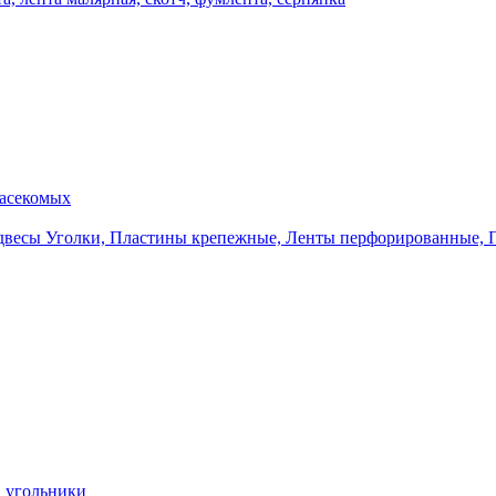
насекомых
Уголки, Пластины крепежные, Ленты перфорированные, 
, угольники