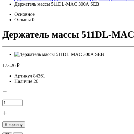
Держатель массы 511DL-MAC 300А SEB
Основное
Отзывы
0
Держатель массы 511DL-MAC
173.26 ₽
Артикул
84361
Наличие
26
В корзину