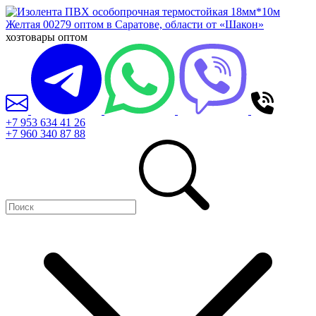
хозтовары оптом
+7 953 634 41 26
+7 960 340 87 88