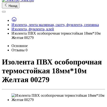
Электро
Назад
Изолента, лента малярная, скотч, фумлента, серпянка
Изолента, фумлента, клей
Изолента ПВХ особопрочная термостойкая 18мм*10м
Желтая 00279
Основное
Отзывы
0
Изолента ПВХ особопрочная
термостойкая 18мм*10м
Желтая 00279