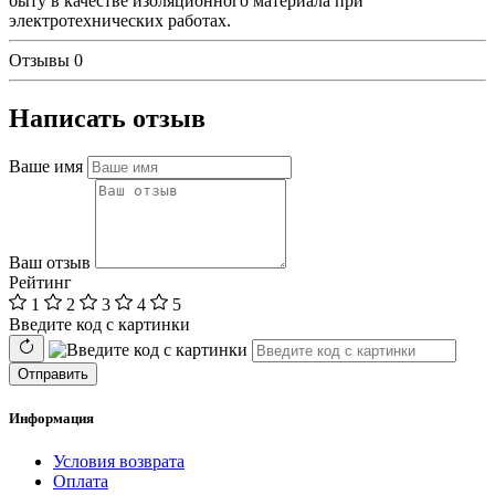
быту в качестве изоляционного материала при
электротехнических работах.
Отзывы
0
Написать отзыв
Ваше имя
Ваш отзыв
Рейтинг
1
2
3
4
5
Введите код с картинки
Отправить
Информация
Условия возврата
Оплата