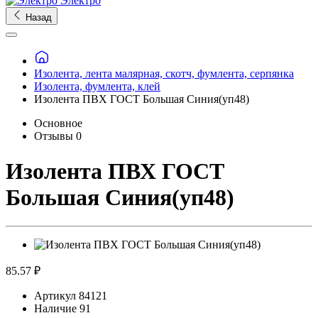
Электро
Назад
Изолента, лента малярная, скотч, фумлента, серпянка
Изолента, фумлента, клей
Изолента ПВХ ГОСТ Большая Синия(уп48)
Основное
Отзывы
0
Изолента ПВХ ГОСТ
Большая Синия(уп48)
85.57 ₽
Артикул
84121
Наличие
91