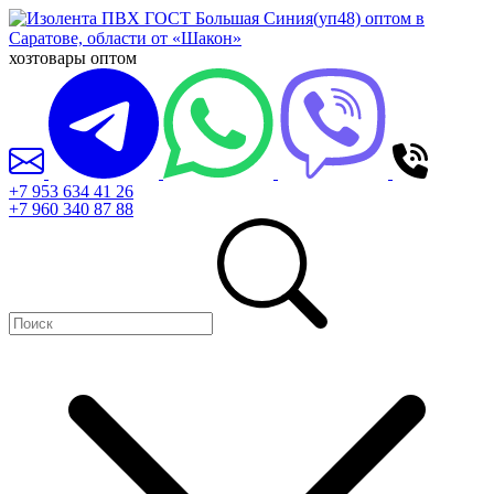
хозтовары оптом
+7 953 634 41 26
+7 960 340 87 88