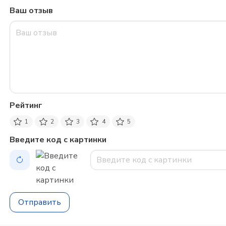
Ваш отзыв
Рейтинг
1
2
3
4
5
Введите код с картинки
Отправить