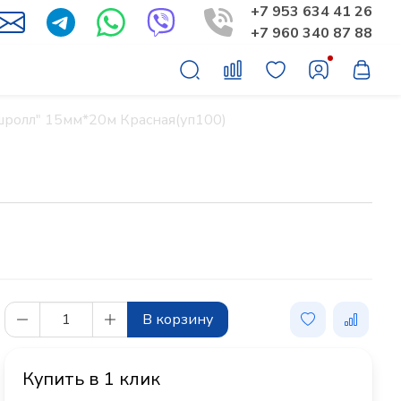
+7 953 634 41 26
+7 960 340 87 88
шролл" 15мм*20м Красная(уп100)
В корзину
Купить в 1 клик