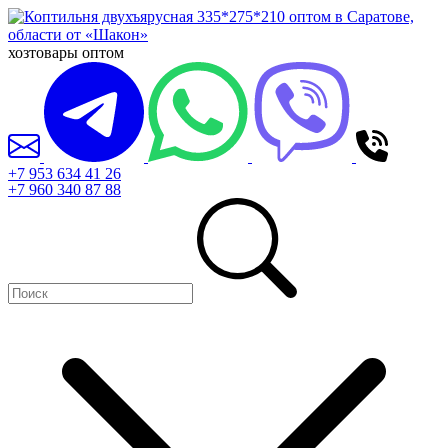
хозтовары оптом
+7 953 634 41 26
+7 960 340 87 88