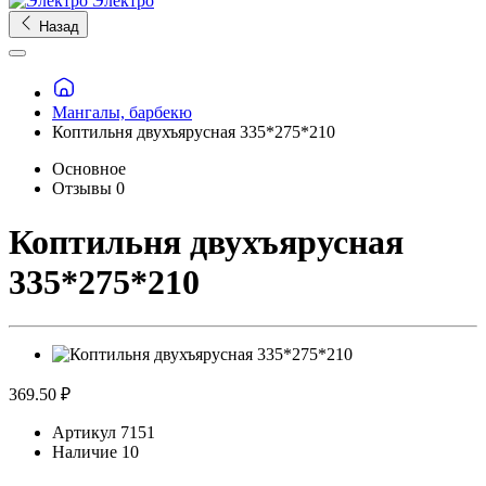
Электро
Назад
Мангалы, барбекю
Коптильня двухъярусная 335*275*210
Основное
Отзывы
0
Коптильня двухъярусная
335*275*210
369.50 ₽
Артикул
7151
Наличие
10