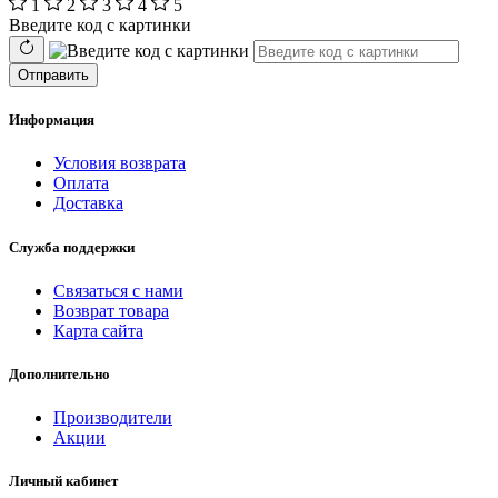
1
2
3
4
5
Введите код с картинки
Отправить
Информация
Условия возврата
Оплата
Доставка
Служба поддержки
Связаться с нами
Возврат товара
Карта сайта
Дополнительно
Производители
Акции
Личный кабинет