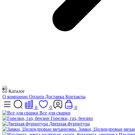
Каталог
О компании
Оплата
Доставка
Контакты
0
0
0
Все для сварки
Горелки, газ, бензин
Дверная фурнитура
Замки, Цилиндровые меха
Изолент