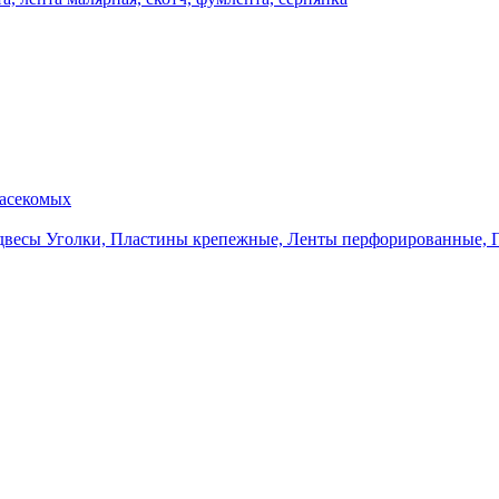
насекомых
Уголки, Пластины крепежные, Ленты перфорированные, 