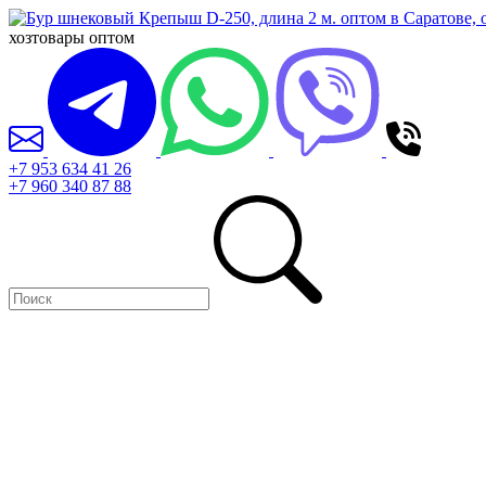
хозтовары оптом
+7 953 634 41 26
+7 960 340 87 88