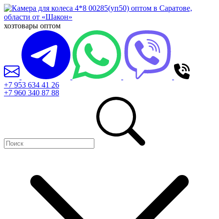
хозтовары оптом
+7 953 634 41 26
+7 960 340 87 88