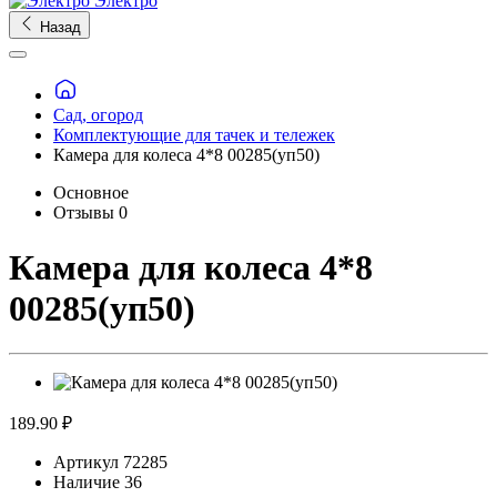
Электро
Назад
Сад, огород
Комплектующие для тачек и тележек
Камера для колеса 4*8 00285(уп50)
Основное
Отзывы
0
Камера для колеса 4*8
00285(уп50)
189.90 ₽
Артикул
72285
Наличие
36