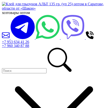
хозтовары оптом
+7 953 634 41 26
+7 960 340 87 88