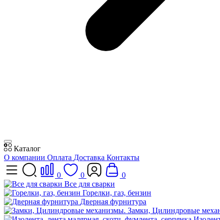
Каталог
О компании
Оплата
Доставка
Контакты
0
0
0
Все для сварки
Горелки, газ, бензин
Дверная фурнитура
Замки, Цилиндровые меха
Изолент