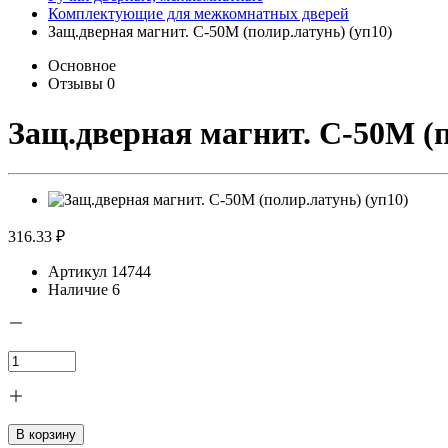
Комплектующие для межкомнатных дверей
Защ.дверная магнит. С-50М (полир.латунь) (уп10)
Основное
Отзывы
0
Защ.дверная магнит. С-50М (п
316.33 ₽
Артикул
14744
Наличие
6
В корзину