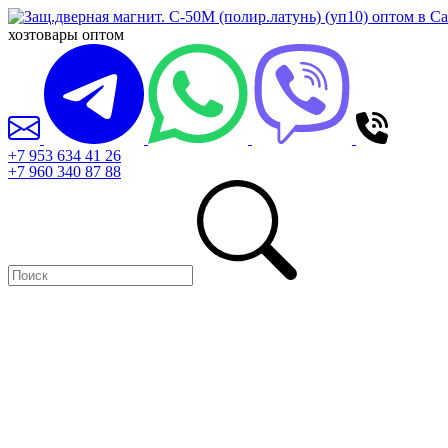
хозтовары оптом
+7 953 634 41 26
+7 960 340 87 88