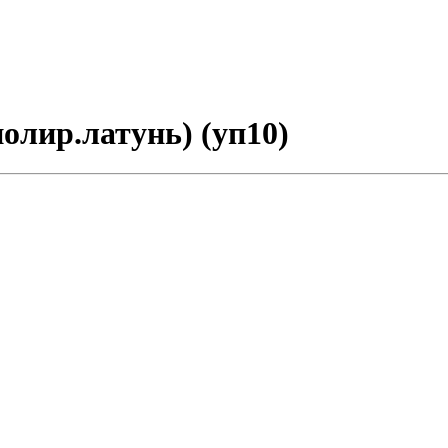
олир.латунь) (уп10)