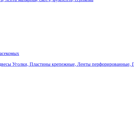
насекомых
Уголки, Пластины крепежные, Ленты перфорированные, 