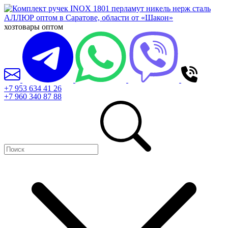
хозтовары оптом
+7 953 634 41 26
+7 960 340 87 88