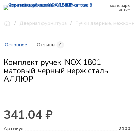
хозтовары
оптом
Дверная фурнитура
Ручки дверные, межком
Основное
Отзывы
0
Комплект ручек INOX 1801
матовый черный нерж сталь
АЛЛЮР
341.04 ₽
Артикул
2100