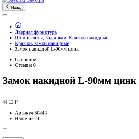
Электро
Назад
Дверная фурнитура
Шпингалеты, Задвижки, Крючки накидные
Крючки, замки накидные
Замок накидной L-90мм цинк
Основное
Отзывы
0
Замок накидной L-90мм цинк
44.13 ₽
Артикул
50443
Наличие
71