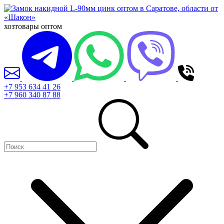
хозтовары оптом
+7 953 634 41 26
+7 960 340 87 88