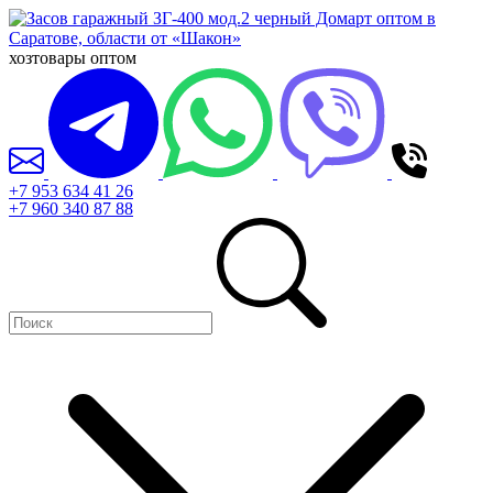
хозтовары оптом
+7 953 634 41 26
+7 960 340 87 88