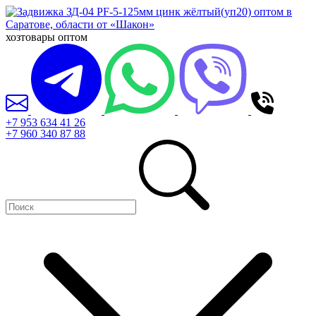
хозтовары оптом
+7 953 634 41 26
+7 960 340 87 88