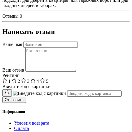
подходит для дверей в квартиры, для гаражных ворот или для
входных дверей в заборах.
Отзывы
0
Написать отзыв
Ваше имя
Ваш отзыв
Рейтинг
1
2
3
4
5
Введите код с картинки
Отправить
Информация
Условия возврата
Оплата