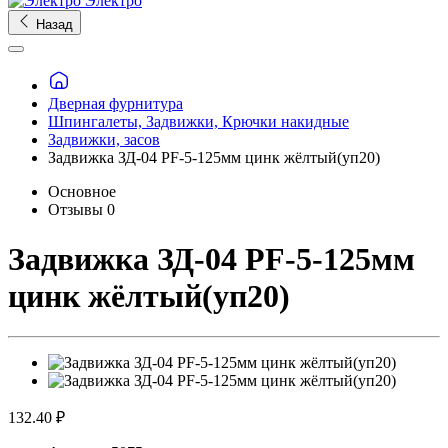
Электро
Назад
Дверная фурнитура
Шпингалеты, Задвижки, Крючки накидные
Задвижки, засов
Задвижка ЗД-04 PF-5-125мм цинк жёлтый(уп20)
Основное
Отзывы
0
Задвижка ЗД-04 PF-5-125мм
цинк жёлтый(уп20)
132.40 ₽