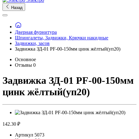
Электро
Назад
Дверная фурнитура
Шпингалеты, Задвижки, Крючки накидные
Задвижки, засов
Задвижка ЗД-01 PF-00-150мм цинк жёлтый(уп20)
Основное
Отзывы
0
Задвижка ЗД-01 PF-00-150мм
цинк жёлтый(уп20)
142.30 ₽
Артикул
5073