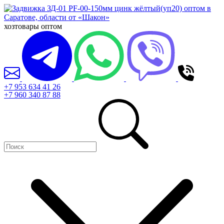
хозтовары оптом
+7 953 634 41 26
+7 960 340 87 88