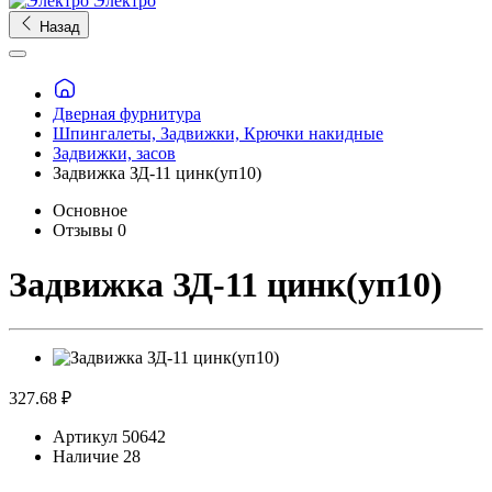
Электро
Назад
Дверная фурнитура
Шпингалеты, Задвижки, Крючки накидные
Задвижки, засов
Задвижка ЗД-11 цинк(уп10)
Основное
Отзывы
0
Задвижка ЗД-11 цинк(уп10)
327.68 ₽
Артикул
50642
Наличие
28