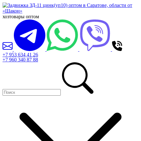
хозтовары оптом
+7 953 634 41 26
+7 960 340 87 88