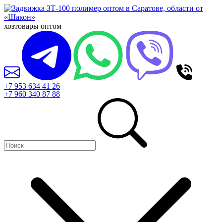
хозтовары оптом
+7 953 634 41 26
+7 960 340 87 88