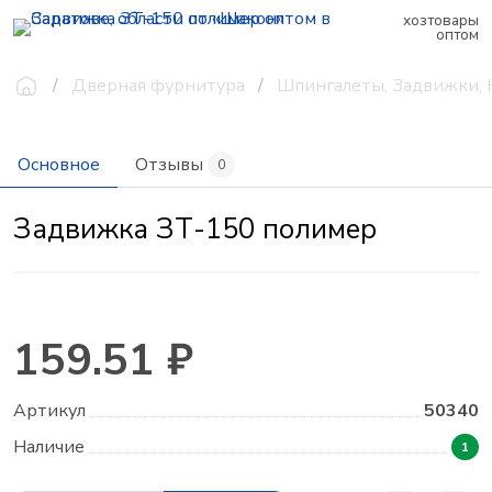
хозтовары
оптом
Дверная фурнитура
Шпингалеты, Задвижки,
Основное
Отзывы
0
Задвижка ЗТ-150 полимер
159.51 ₽
Артикул
50340
Наличие
1