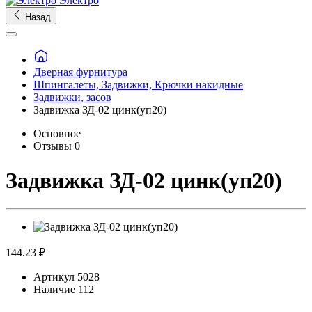
Электро
Назад
Дверная фурнитура
Шпингалеты, Задвижки, Крючки накидные
Задвижки, засов
Задвижка ЗД-02 цинк(уп20)
Основное
Отзывы
0
Задвижка ЗД-02 цинк(уп20)
144.23 ₽
Артикул
5028
Наличие
112