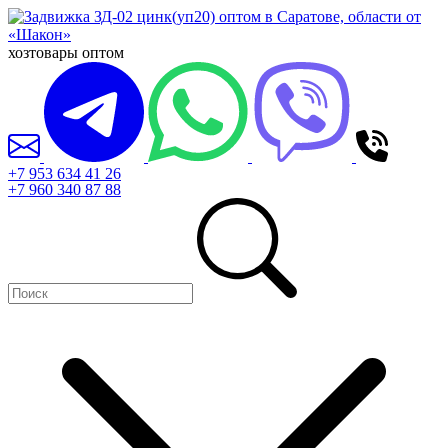
хозтовары оптом
+7 953 634 41 26
+7 960 340 87 88