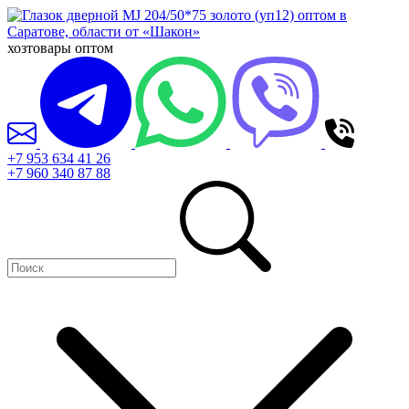
хозтовары оптом
+7 953 634 41 26
+7 960 340 87 88