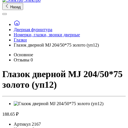
Электро
Назад
Дверная фурнитура
Номерки, глазки, звонки дверные
Глазки
Глазок дверной MJ 204/50*75 золото (уп12)
Основное
Отзывы
0
Глазок дверной MJ 204/50*75
золото (уп12)
188.65 ₽
Артикул
2167