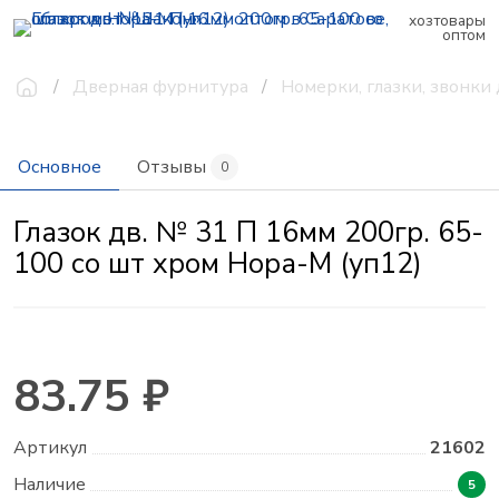
хозтовары
оптом
Дверная фурнитура
Номерки, глазки, звонки
Основное
Отзывы
0
Глазок дв. № 31 П 16мм 200гр. 65-
100 со шт хром Нора-М (уп12)
83.75 ₽
Артикул
21602
Наличие
5