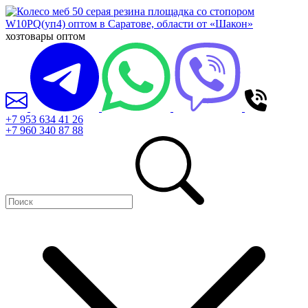
хозтовары оптом
+7 953 634 41 26
+7 960 340 87 88