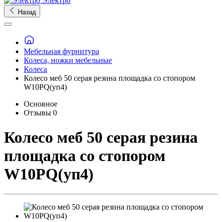
Электро
Назад
Мебельная фурнитура
Колеса, ножки мебельные
Колеса
Колесо меб 50 серая резина площадка со стопором
W10PQ(уп4)
Основное
Отзывы
0
Колесо меб 50 серая резина
площадка со стопором
W10PQ(уп4)