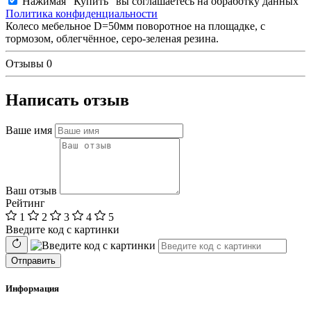
Нажимая "Купить" вы соглашаетесь на обработку данных
Политика конфиденциальности
Колесо мебельное D=50мм поворотное на площадке, с
тормозом, облегчённое, серо-зеленая резина.
Отзывы
0
Написать отзыв
Ваше имя
Ваш отзыв
Рейтинг
1
2
3
4
5
Введите код с картинки
Отправить
Информация