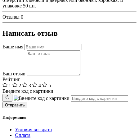
отверстий в мебели и дверных или оконных коробках. В
упаковке 50 шт.
Отзывы
0
Написать отзыв
Ваше имя
Ваш отзыв
Рейтинг
1
2
3
4
5
Введите код с картинки
Отправить
Информация
Условия возврата
Оплата