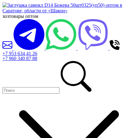
хозтовары оптом
+7 953 634 41 26
+7 960 340 87 88