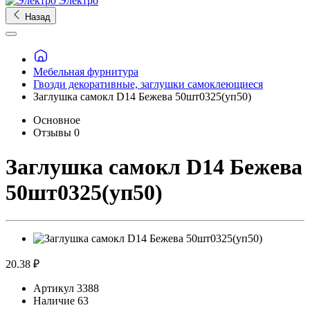
Электро
Назад
Мебельная фурнитура
Гвозди декоративные, заглушки самоклеющиеся
Заглушка самокл D14 Бежева 50шт0325(уп50)
Основное
Отзывы
0
Заглушка самокл D14 Бежева
50шт0325(уп50)
20.38 ₽
Артикул
3388
Наличие
63