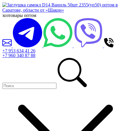
хозтовары оптом
+7 953 634 41 26
+7 960 340 87 88