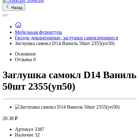
Электро
Назад
Мебельная фурнитура
Гвозди декоративные, заглушки самоклеющиеся
Заглушка самокл D14 Ваниль 50шт 2355(уп50)
Основное
Отзывы
0
Заглушка самокл D14 Ваниль
50шт 2355(уп50)
20.38 ₽
Артикул
3387
Наличие
32