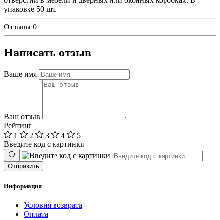
отверстий в мебели и дверных или оконных коробках. В
упаковке 50 шт.
Отзывы
0
Написать отзыв
Ваше имя
Ваш отзыв
Рейтинг
1
2
3
4
5
Введите код с картинки
Отправить
Информация
Условия возврата
Оплата