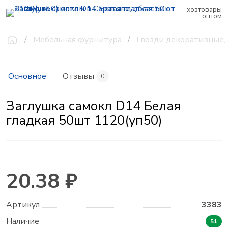
хозтовары
оптом
Мебельная фурнитура
Гвозди декоративные,
Основное
Отзывы
0
Заглушка самокл D14 Белая
гладкая 50шт 1120(уп50)
20.38 ₽
Артикул
3383
Наличие
51