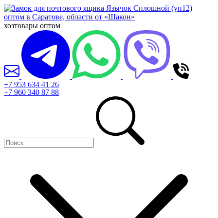
хозтовары оптом
+7 953 634 41 26
+7 960 340 87 88