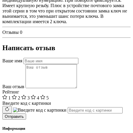
индивидуальную нумерацию. При повороте фиксируется.
Имеет крупную резьбу. Плюс в устройстве почтового замка
этой серии в том что при открытом состоянии замка ключ не
вынимается, это уменьшит шанс потери ключа. В
комплектации имеется 2 ключа.
Отзывы
0
Написать отзыв
Ваше имя
Ваш отзыв
Рейтинг
1
2
3
4
5
Введите код с картинки
Отправить
Информация