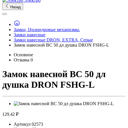
Электро
Назад
Замки, Цилиндровые механизмы.
Замки навесные
Замки навесные DRON, EXTRA, Серые
Замок навесной ВС 50 дл душка DRON FSHG-L
Основное
Отзывы
0
Замок навесной ВС 50 дл
душка DRON FSHG-L
129.42 ₽
Артикул
02573