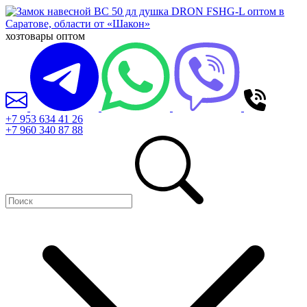
хозтовары оптом
+7 953 634 41 26
+7 960 340 87 88