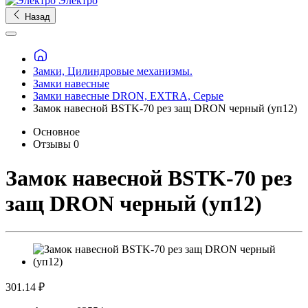
Электро
Назад
Замки, Цилиндровые механизмы.
Замки навесные
Замки навесные DRON, EXTRA, Серые
Замок навесной BSTK-70 рез защ DRON черный (уп12)
Основное
Отзывы
0
Замок навесной BSTK-70 рез
защ DRON черный (уп12)
301.14 ₽