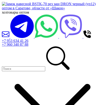
хозтовары оптом
+7 953 634 41 26
+7 960 340 87 88