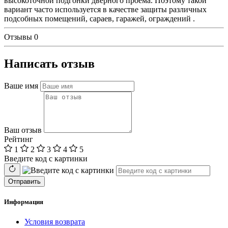
высокоточной подгонки дверного проема. Поэтому такой
вариант часто используется в качестве защиты различных
подсобных помещений, сараев, гаражей, ограждений .
Отзывы
0
Написать отзыв
Ваше имя
Ваш отзыв
Рейтинг
1
2
3
4
5
Введите код с картинки
Отправить
Информация
Условия возврата