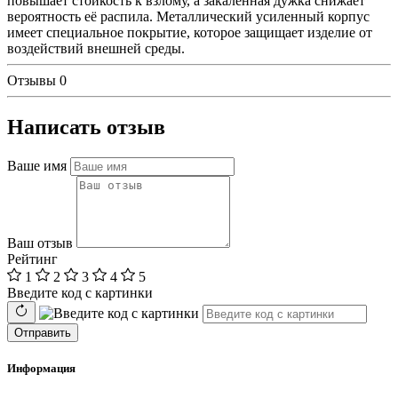
повышает стойкость к взлому, а закаленная дужка снижает
вероятность её распила. Металлический усиленный корпус
имеет специальное покрытие, которое защищает изделие от
воздействий внешней среды.
Отзывы
0
Написать отзыв
Ваше имя
Ваш отзыв
Рейтинг
1
2
3
4
5
Введите код с картинки
Отправить
Информация