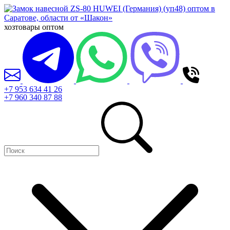
хозтовары оптом
+7 953 634 41 26
+7 960 340 87 88