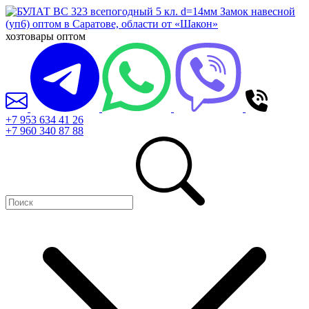
хозтовары оптом
+7 953 634 41 26
+7 960 340 87 88