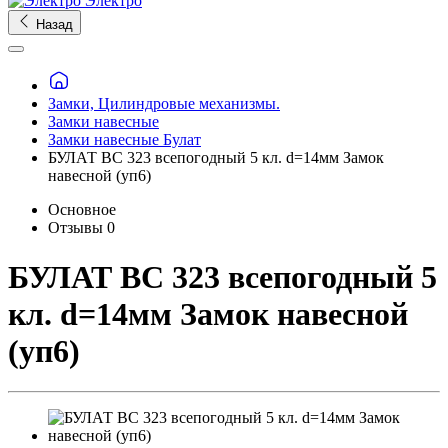
Электро
Назад
Замки, Цилиндровые механизмы.
Замки навесные
Замки навесные Булат
БУЛАТ ВС 323 всепогодный 5 кл. d=14мм Замок
навесной (уп6)
Основное
Отзывы
0
БУЛАТ ВС 323 всепогодный 5
кл. d=14мм Замок навесной
(уп6)