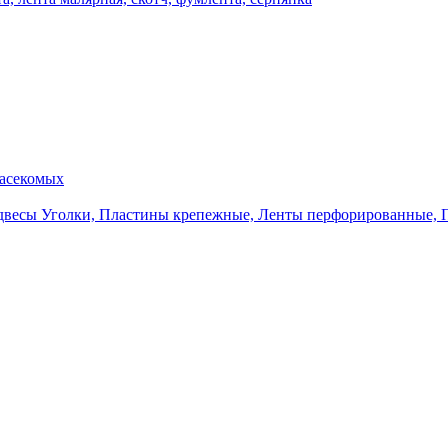
насекомых
Уголки, Пластины крепежные, Ленты перфорированные, 