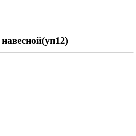
 навесной(уп12)