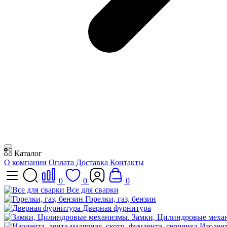
Каталог
О компании
Оплата
Доставка
Контакты
0
0
0
Все для сварки
Горелки, газ, бензин
Дверная фурнитура
Замки, Цилиндровые меха
Изолент