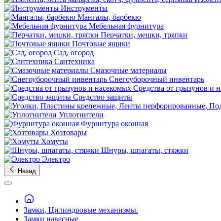
Инструменты
Мангалы, барбекю
Мебельная фурнитура
Перчатки, мешки, тряпки
Почтовые ящики
Сад, огород
Сантехника
Смазочные материалы
Снегоуборочный инвентарь
Средства от грызунов и 
Средство защиты
Уплотнители
Фурнитура оконная
Хозтовары
Хомуты
Шнуры, шпагаты, стяжки
Электро
Назад
Замки, Цилиндровые механизмы.
Замки навесные