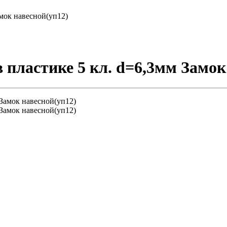
мок навесной(уп12)
пластике 5 кл. d=6,3мм Замок