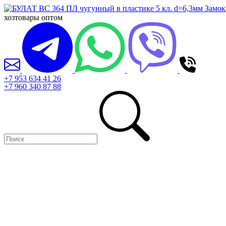
хозтовары оптом
+7 953 634 41 26
+7 960 340 87 88