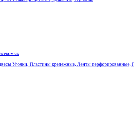
насекомых
Уголки, Пластины крепежные, Ленты перфорированные, 