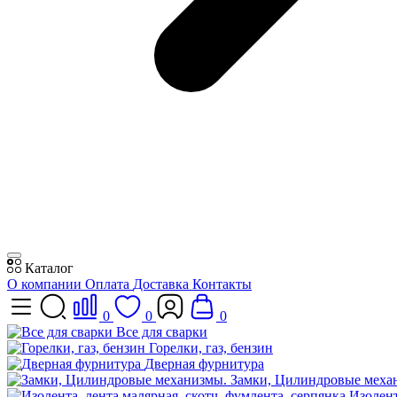
Каталог
О компании
Оплата
Доставка
Контакты
0
0
0
Все для сварки
Горелки, газ, бензин
Дверная фурнитура
Замки, Цилиндровые меха
Изолент