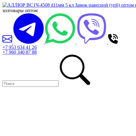
хозтовары оптом
+7 953 634 41 26
+7 960 340 87 88