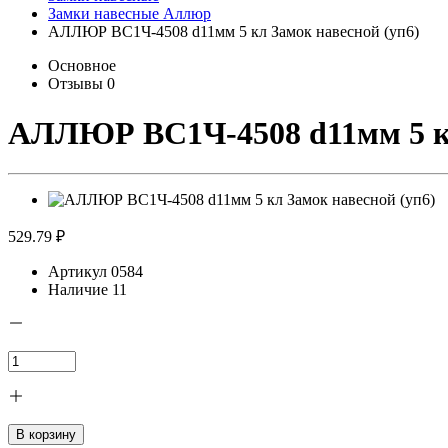
Замки навесные Аллюр
АЛЛЮР ВС1Ч-4508 d11мм 5 кл Замок навесной (уп6)
Основное
Отзывы
0
АЛЛЮР ВС1Ч-4508 d11мм 5 кл
529.79 ₽
Артикул
0584
Наличие
11
В корзину