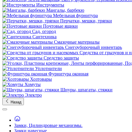
Инструменты
Мангалы, барбекю
Мебельная фурнитура
Перчатки, мешки, тряпки
Почтовые ящики
Сад, огород
Сантехника
Смазочные материалы
Снегоуборочный инвентарь
Средства от грызунов и 
Средство защиты
Уплотнители
Фурнитура оконная
Хозтовары
Хомуты
Шнуры, шпагаты, стяжки
Электро
Назад
Замки, Цилиндровые механизмы.
Замки навесные