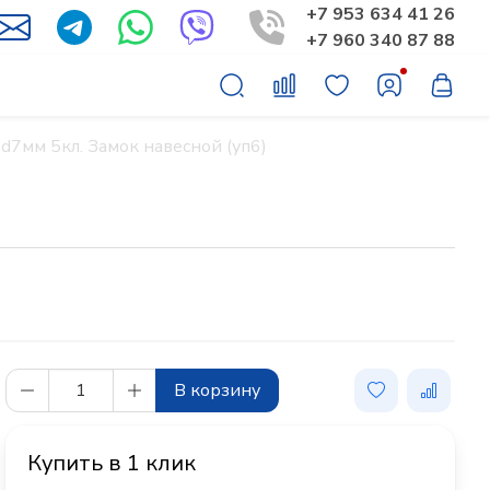
+7 953 634 41 26
+7 960 340 87 88
7мм 5кл. Замок навесной (уп6)
В корзину
Купить в 1 клик