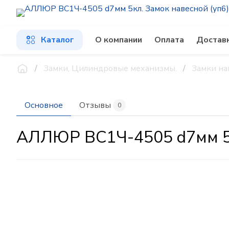
Каталог
О компании
Оплата
Достав
Замки, Цилиндровые механизмы.
Замки на
Основное
Отзывы
0
АЛЛЮР ВС1Ч-4505 d7мм 5к